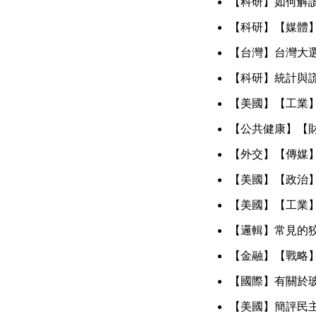
【科研】如何解讀
【科研】【媒體
【台灣】台灣大
【科研】統計與
【美國】【工業
【公共健康】【
【外交】【傳媒
【美國】【政治
【美國】【工業
【邏輯】常見的
【金融】【戰略】
【國際】有關於
【美國】簡評民主