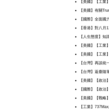
【美國】【工業】
【美國】有關Tr
【國際】全面國
【香港】對八月
【人生態度】知
【美國】【工業
【美國】【工業
【台灣】再談統
【台灣】返臺隨
【美國】【政治
【國際】【政治】
【美國】【戰略
【工業】737Ma