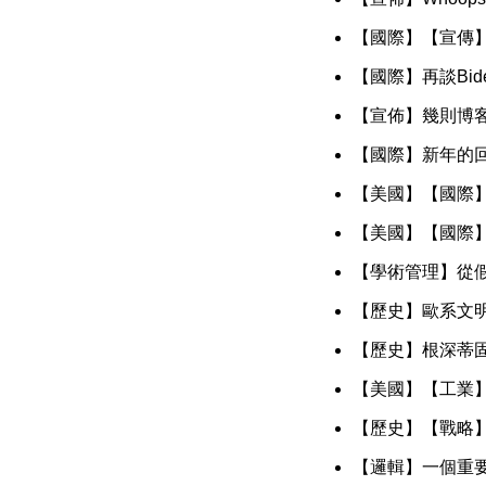
【國際】【宣傳
【國際】再談Bi
【宣佈】幾則博
【國際】新年的
【美國】【國際
【美國】【國際
【學術管理】從
【歷史】歐系文
【歷史】根深蒂
【美國】【工業
【歷史】【戰略
【邏輯】一個重