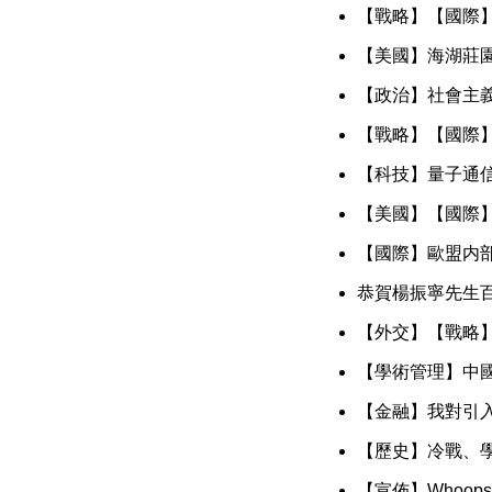
【戰略】【國際
【美國】海湖莊
【政治】社會主
【戰略】【國際】
【科技】量子通
【美國】【國際】
【國際】歐盟内
恭賀楊振寧先生
【外交】【戰略
【學術管理】中
【金融】我對引
【歷史】冷戰、
【宣佈】Whoo