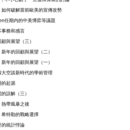
】如何破解當前歐美的宣傳攻勢
den任期内的中美博弈等議題
客事務和感言
回顧與展望（三）
】新年的回顧與展望（二）
】新年的回顧與展望（一）
假大空談新時代的學術管理
明的起源
固的誤解（三）
】熱帶風暴之後
】希特勒的戰略選擇
要的統計悖論