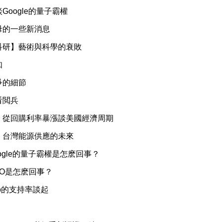
Google的量子霸權
母的一些新消息
科研】藝術與科學的衰敗
知
爭的細節
看閲兵
】從回購利率暴漲談美國經濟周期
】台灣能源供應的未來
ogle的量子霸權是怎麽回事？
GO是怎麽回事？
mp的支持率談起