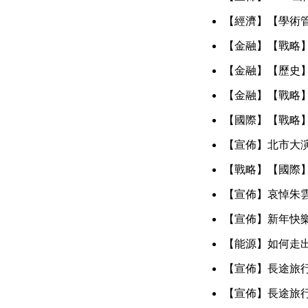
【經濟】【學術
【金融】【戰略
【金融】【歷史
【金融】【戰略
【國際】【戰略
【宣佈】北市大
【戰略】【國際
【宣佈】哀悼朱
【宣佈】新年快
【能源】如何走
【宣佈】長途旅
【宣佈】長途旅