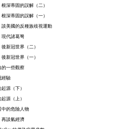
】根深蒂固的誤解（二）
】根深蒂固的誤解（一）
】談美國的反種族歧視運動
】現代諸葛弩
】後新冠世界（二）
】後新冠世界（一）
典的一些觀察
冠經驗
的起源（下）
的起源（上）
選中的危險人物
】再談氫經濟