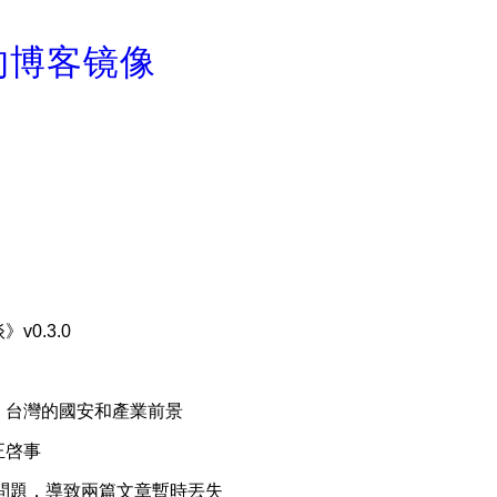
的博客镜像
v0.3.0
】台灣的國安和產業前景
正啓事
出問題，導致兩篇文章暫時丟失