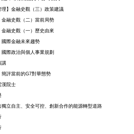
管理】金融史觀（三）政策建議
】金融史觀（二）當前局勢
】金融史觀（一）歷史由來
】國際金融未來趨勢
】國際政治與個人事業規劃
演講
】簡評當前的G7對華態勢
雲漢院士
樂
出獨立自主、安全可控、創新合作的能源轉型道路
行
行