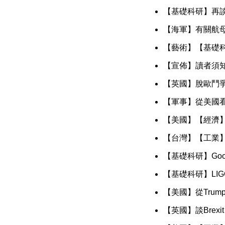
【基礎科研】再談
【海軍】有關航
【藝術】【基礎
【宣佈】讀者須
【英國】脫歐鬥
【軍事】從美國
【美國】【經濟
【台灣】【工業
【基礎科研】Go
【基礎科研】LI
【美國】從Tru
【英國】談Brexit