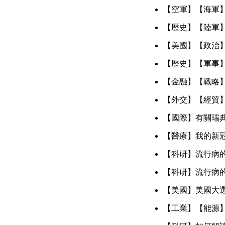
【空軍】【海軍
【歷史】【陸軍
【美國】【政治
【歷史】【軍事
【金融】【戰略
【外交】【經貿
【國際】有關瑞
【醫療】我的新
【科研】流行病
【科研】流行病
【美國】美國大
【工業】【能源