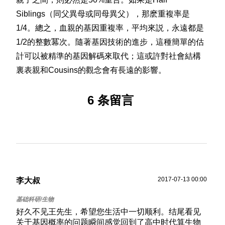
Siblings（同父異母或同母異父），那麽重複率是
1/4。總之，血親的基因重複率，平均來説，永遠都是
1/2的整數冪次。隨著基因技術的進步，這種簡單的估
計可以被精準的基因解碼來取代；這或許對社會結構
裏表親和Cousins的觀念會有長遠的影響。
6 条留言
2017-07-13 00:00
李大叔
好久不见王先生，希望您生活中一切顺利。结尾看见
关于基因概率的问题瞬间感觉回到了高中时代算生物