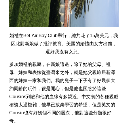
婚禮在Bel-Air Bay Club舉行，總共花了15萬美元，我
因此對新娘做了批評教育。美國的婚禮由女方出錢，
還好我沒有女兒。
參加婚禮的親屬，在新娘這邊，除了她的父母、祖
母、妹妹和表妹從臺灣來之外，就是她父親旅居新澤
西的妹妹一家和我們。我的兒子一下子有了好幾個大
約同齡的玩伴，很是開心，但是他也困惑於這些
Cousins到底和他的血緣有多親近。中文裏的各種親戚
稱號太過複雜，他早已放棄學習的希望，但是英文的
Cousin也有好幾個不同的層次，他對這些分類很好
奇。