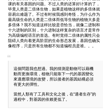
课的有关基因的问题。不过人类的还算好计算的了，
毕竟人类是二倍体生物，如果是植物这样的多倍体就
容易出难题了。不过有时候我感到奇怪，为什么作为
最高级生命的人类是二倍体而低等生物的植物大多是
多倍体？我不知道这样比较是否恰当，就像二进制和
十六进制的区别，十六进制这样复杂的语言才是常作
为高级编程语言的首选。有时觉得二倍体的属性只会
阻碍人类向着更高阶层的生命形态发展，基因也确实
像程序，只是所有生物都不知道编程员是谁。。。
這個問題我也想過。我的猜測是動物可以藉機
動而更換環境，植物只能靠下一代的基因變化
來適應環境的改變，所以後者的基因結構必須
有更大的彈性。
當然人類有了工具和文化之後，在“適者生存”的
過程中，對基因的依賴更低了。