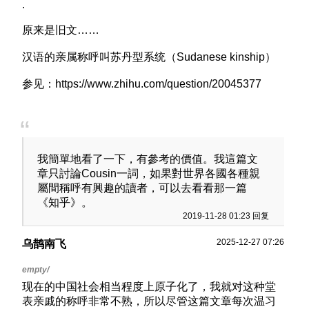
.
原来是旧文……
汉语的亲属称呼叫苏丹型系统（Sudanese kinship）
参见：https://www.zhihu.com/question/20045377
我簡單地看了一下，有參考的價值。我這篇文
章只討論Cousin一詞，如果對世界各國各種親
屬間稱呼有興趣的讀者，可以去看看那一篇
《知乎》。
2019-11-28 01:23 回复
2025-12-27 07:26
乌鹊南飞
现在的中国社会相当程度上原子化了，我就对这种堂
表亲戚的称呼非常不熟，所以尽管这篇文章每次温习