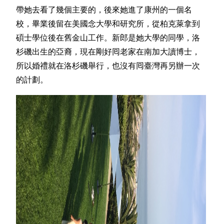
帶她去看了幾個主要的，後來她進了康州的一個名
校，畢業後留在美國念大學和研究所，從柏克萊拿到
碩士學位後在舊金山工作。新郎是她大學的同學，洛
杉磯出生的亞裔，現在剛好囘老家在南加大讀博士，
所以婚禮就在洛杉磯舉行，也沒有囘臺灣再另辦一次
的計劃。