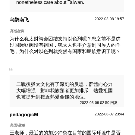
nonetheless care about Taiwan.
2022-03-08 19:57
乌鹊南飞
为什么犹太财阀会团结支持以色列呢？您之前不是讲
过国际财阀没有祖国，犹太人也不介意刮同族人的羊
毛，为什么对以色列就突然有国家和民族意识了呢？
二戰後猶太文化有了深刻的反思，群體向心力
大幅增强，對非我族類者更加排斥，熱愛祖國
也被提升到接近熱愛金錢的地位。
2022-03-09 02:50 回复
pedagogicM
2022-08-07 23:44
王老师，最近的的加沙冲突在目前的国际环境中是否