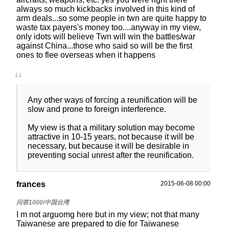
always so much kickbacks involved in this kind of
arm deals...so some people in twn are quite happy to
waste tax payers's money too....anyway in my view,
only idots will believe Twn will win the battles/war
against China...those who said so will be the first
ones to flee overseas when it happens
Any other ways of forcing a reunification will be
slow and prone to foreign interference.
My view is that a military solution may become
attractive in 10-15 years, not because it will be
necessary, but because it will be desirable in
preventing social unrest after the reunification.
frances
2015-06-08 00:00
I m not arguomg here but in my view; not that many
Taiwanese are prepared to die for Taiwanese