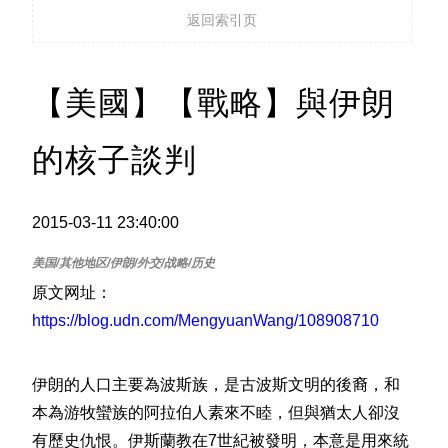
返回索引页
【美國】【戰略】與伊朗
的核子談判
2015-03-11 23:40:00
原文网址：
https://blog.udn.com/MengyuanWang/108908710
伊朗的人口主要為波斯族，是古波斯文明的後裔，和
本為游牧蠻族的阿拉伯人素來不睦，但與猶太人卻沒
有歷史仇恨。伊斯蘭教在7世紀被發明，本意是用來統