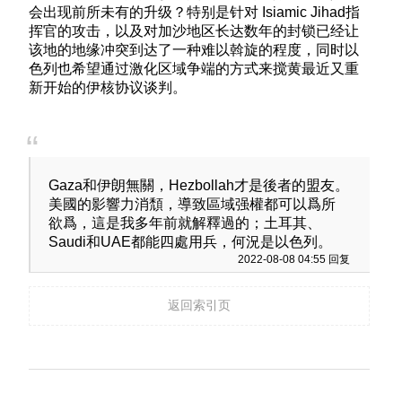
会出现前所未有的升级？特别是针对 Isiamic Jihad指
挥官的攻击，以及对加沙地区长达数年的封锁已经让
该地的地缘冲突到达了一种难以斡旋的程度，同时以
色列也希望通过激化区域争端的方式来搅黄最近又重
新开始的伊核协议谈判。
Gaza和伊朗無關，Hezbollah才是後者的盟友。
美國的影響力消頹，導致區域强權都可以爲所
欲爲，這是我多年前就解釋過的；土耳其、
Saudi和UAE都能四處用兵，何況是以色列。
2022-08-08 04:55 回复
返回索引页