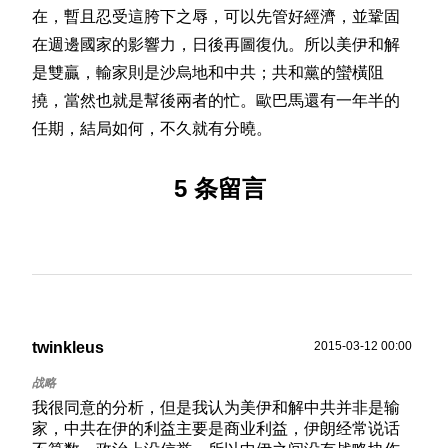
在，暫且忍受這胯下之辱，可以先管好經濟，並鞏固
在週邊國家的影響力，日後再圖復仇。所以美伊和解
是雙贏，輸家則是沙烏地和中共；共和黨的蠻橫阻
撓，當然也就是幫後兩者的忙。歐巴馬還有一年半的
任期，結局如何，不久就有分曉。
5 条留言
twinkleus
2015-03-12 00:00
我很同意的分析，但是我认为美伊和解中共并非是输
家，中共在伊的利益主要是商业利益，伊朗经常说话