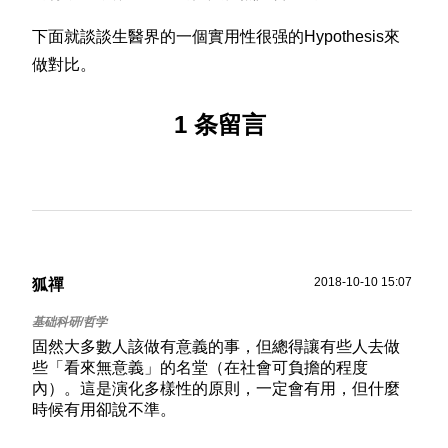
下面就談談生醫界的一個實用性很强的Hypothesis來
做對比。
1 条留言
2018-10-10 15:07
狐禪
固然大多數人該做有意義的事，但總得讓有些人去做
些「看來無意義」的名堂（在社會可負擔的程度
內）。這是演化多樣性的原則，一定會有用，但什麼
時候有用卻說不準。