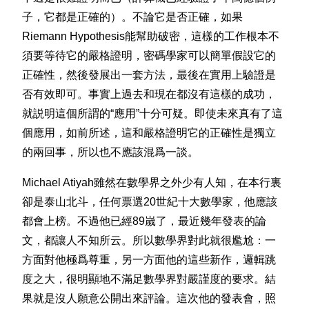
子，它都是正確的）。不論它是否正確，如果
Riemann Hypothesis能幫助破密，這樣的工作根本不
須要等待它的嚴格證明，密碼學家可以簡單假設它的
正確性，然後發展出一套方法，最後在實用上驗證是
否有效即可。事實上過去和現在都沒有這樣的成功，
就説明這個所謂的“應用”十分可疑。即使未來真有了這
個應用，如前所述，這和嚴格證明它的正確性是獨立
的兩回事，所以也不應該混爲一談。
Michael Atiyah雖然在數學界之外少有人知，在本行裏
卻是泰山北斗，任何票選20世紀十大數學家，他應該
都會上榜。不過他已經89嵗了，最近幾年發表的論
文，都讓人不知所云。所以數學界對此就很尷尬：一
方面對他極爲尊重，另一方面他的這些新作，邏輯跳
度之大，很明顯地不滿足數學界對嚴謹度的要求。結
果就是沒人願意公開出來評論。這次他的發表會，照