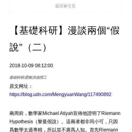
返回索引页
【基礎科研】漫談兩個“假
說”（二）
2018-10-09 08:12:00
原文网址：
https://blog.udn.com/MengyuanWang/117490892
兩周前，數學家Michael Atiyah宣佈他證明了Riemann
Hypothesis（黎曼假說）。這兩者都非同小可，只因
爲數學太過專精，所以並不廣爲人知。首先Riemann