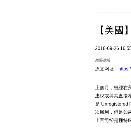
【美國】
2018-09-26 16:5
原文网址：
https
上個月，曾經在美
逃稅或與其直接相
是“Unregist
次勝利，但是如果
上官司卻是極特