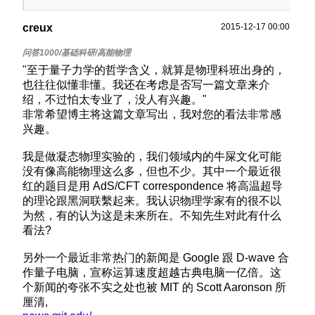
creux
2015-12-17 00:00
"至于量子力学的哲学含义，就算是物理科班出身的，
也往往似懂非懂。我还在考虑是否写一篇文章来介
绍，不过怕太专业了，没人有兴趣。"
非常希望博主将这篇文章写出，我对您的看法非常感
兴趣。
我是做凝态物理实验的，我们领域内的牛屎文化可能
没有像高能物理这么多，但也不少。其中一个最近很
红的题目是用 AdS/CFT correspondence 将高温超导
的理论跟黑洞联繫起来。我认识物理学家有的很不以
为然，有的认为这是未来所在。不知先生对此有什么
看法?
另外一个最近非常热门的新闻是 Google 跟 D-wave 合
作量子电脑，宣称运算速度超越古典电脑一亿倍。这
个新闻的夸张不实之处也被 MIT 的 Scott Aaronson 所
厘清,