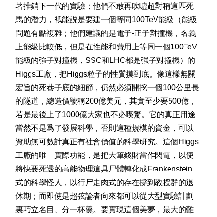
著推銷下一代的實驗；他們不敢再吹噓超對稱這匹死
馬的潛力，衹能説是要建一個等同100TeV能級（能級
問題有點複雜；他們建議的是電子-正子對撞機，名義
上能級比較低，但是在性能和費用上等同一個100TeV
能級的強子對撞機，SSC和LHC都是强子對撞機）的
Higgs工廠，把Higgs粒子的性質摸到底。像這樣無關
宏旨的死巷子底的細節，仍然必須開挖一個100公里長
的隧道，總造價號稱200億美元，其實至少要500億，
若是最後上了1000億大家也不必喫驚。它的真正用途
當然不是爲了發展科學，否則這種規模的資金，可以
資助無可數計真正有社會價值的科學研究。這個Higgs
工廠的唯一實際功能，是把大筆錢財當作閃電，以便
將快要死透的高能物理這具尸體轉化成Frankenstein
式的科學怪人，以行尸走肉式的存在撐到教授群的退
休期；而即使是超弦論者向來都可以從大型實驗計劃
裏巧立名目、分一杯羹。要實現這個美夢，最大的難