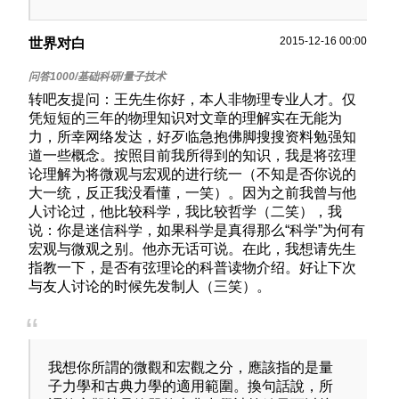
2015-12-16 00:00
世界对白
转吧友提问：王先生你好，本人非物理专业人才。仅
凭短短的三年的物理知识对文章的理解实在无能为
力，所幸网络发达，好歹临急抱佛脚搜搜资料勉强知
道一些概念。按照目前我所得到的知识，我是将弦理
论理解为将微观与宏观的进行统一（不知是否你说的
大一统，反正我没看懂，一笑）。因为之前我曾与他
人讨论过，他比较科学，我比较哲学（二笑），我
说：你是迷信科学，如果科学是真得那么“科学”为何有
宏观与微观之别。他亦无话可说。在此，我想请先生
指教一下，是否有弦理论的科普读物介绍。好让下次
与友人讨论的时候先发制人（三笑）。
我想你所謂的微觀和宏觀之分，應該指的是量
子力學和古典力學的適用範圍。換句話說，所