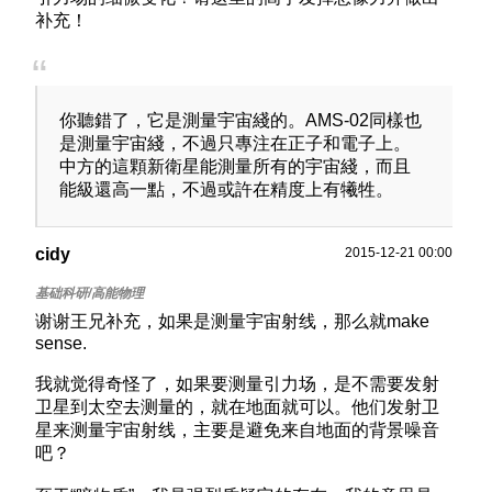
补充！
你聽錯了，它是測量宇宙綫的。AMS-02同樣也
是測量宇宙綫，不過只專注在正子和電子上。
中方的這顆新衛星能測量所有的宇宙綫，而且
能級還高一點，不過或許在精度上有犧牲。
cidy
2015-12-21 00:00
谢谢王兄补充，如果是测量宇宙射线，那么就make
sense.
我就觉得奇怪了，如果要测量引力场，是不需要发射
卫星到太空去测量的，就在地面就可以。他们发射卫
星来测量宇宙射线，主要是避免来自地面的背景噪音
吧？