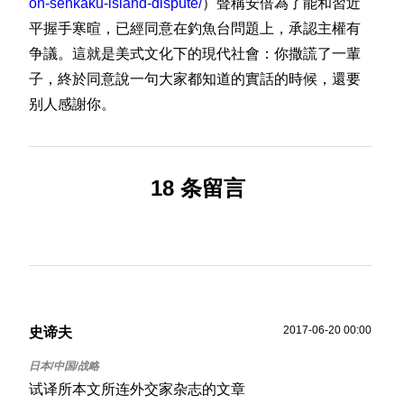
on-senkaku-island-dispute/
）聲稱安倍為了能和習近
平握手寒暄，已經同意在釣魚台問題上，承認主權有
争議。這就是美式文化下的現代社會：你撒謊了一輩
子，終於同意說一句大家都知道的實話的時候，還要
别人感謝你。
18 条留言
2017-06-20 00:00
史谛夫
试译所本文所连外交家杂志的文章