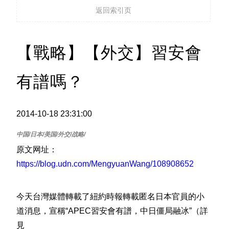
返回索引页
【戰略】【外交】習安會
有譜嗎？
2014-10-18 23:31:00
原文网址：
https://blog.udn.com/MengyuanWang/108908652
今天台灣媒體轉載了紐約時報轉載匿名日本官員的小
道消息，宣稱“APEC習安會有譜，中日僵局融冰”（詳
見