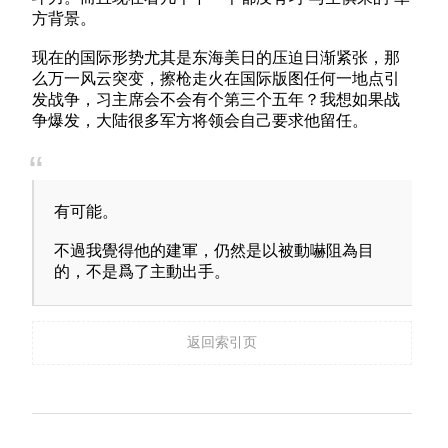
方背景。
现在的国际形势尤其是东海美日的压迫日渐紧张，那
么万一风云突变，擦枪走火在国际版图任何一地点引
发战争，习主席会不会有个第三个五年？我想如果战
争爆发，大陆很多军方将领会自己要求他留任。
有可能。
不過我覺得他的建軍，仍然是以被動嚇阻為目
的，不是爲了主動出手。
返回索引页