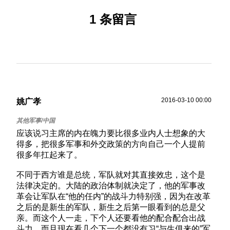
1 条留言
2016-03-10 00:00
姚广孝
应该说习主席的内在魄力要比很多业内人士想象的大
得多，把很多军事和外交政策的方向自己一个人提前
很多年扛起来了。
不同于西方谁是总统，军队就对其直接效忠，这个是
法律决定的。大陆的政治体制就决定了，他的军事改
革会让军队在“他的任内”的战斗力特别强，因为在改革
之后的是新生的军队，新生之后第一眼看到的总是父
亲。而这个人一走，下个人还要看他的配合配合出战
斗力。而且现在看几个下一个都没有习“与生俱来的”军