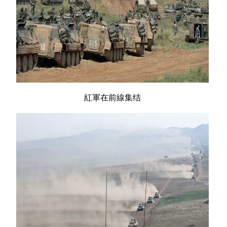
紅軍在前線集结